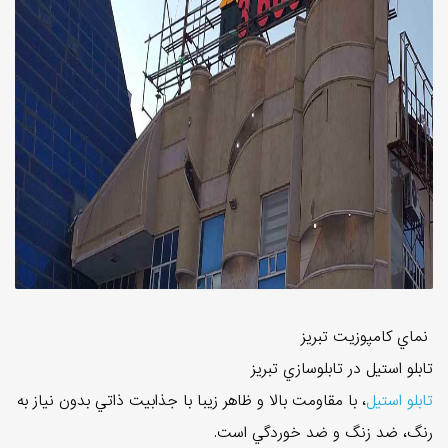
نماي کامپوزيت تبريز
تابلو استيل در تابلوسازي تبريز
تابلو استيل
، با مقاومت بالا و ظاهر زيبا با جذابيت ذاتي بدون نياز به
رنگ، ضد زنگ و ضد خوردگي است.