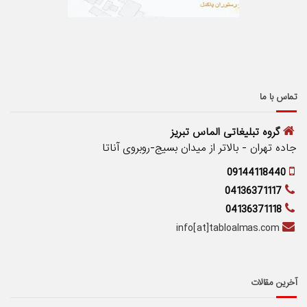
تماس با ما
گروه تبلیغاتی الماس تبریز
جاده تهران - بالاتر از میدان بسیج-روبروی آناتا
09144118440
04136371117
04136371118
info[at]tabloalmas.com
آخرین مقالات