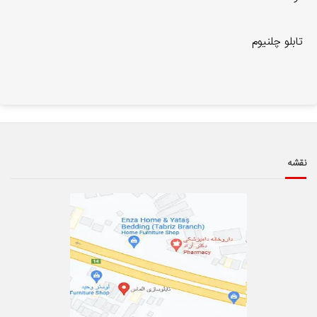
تابلو چلنيوم
نقشه