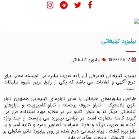
بیلبورد تبلیغاتی
1397/10/12
بیلبورد تبلیغاتی
بیلبورد تبلیغاتی که برخی آن را به صورت بیلبرد می نویسند محلی برای
درج آگهی و اعلانات می باشد که یکی از رایج ترین شیوه تبلیغات
است .
طراحی بیلبوردهای خیابانی با سایر تابلوهای تبلیغاتی همچون تابلو
نئون پلاستیک ، تابلو حروف برجسته ، تابلو کامپوزیت و تابلوهای
تبلیغاتی دیگر که به عنوان تابلو سر در مغازه مورد استفاده قرار می
گیرند کاملا متفاوت است در طراحی بیلبورد می بایست از چند واژه
کوتاه به صورت بزرگ و خوانا همراه با تصاویر بامزه و کنایه آمیز و یا
طنز بهره گرفت . پیام تبلغاتی درج شده بر روی بیلبورد تاثیر شگرفی بر
میزان اثربخشی برذهن رهگذران دارد .