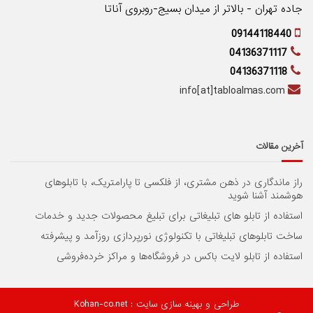
جاده تهران - بالاتر از میدان بسیج-روبروی آناتا
09144118440
04136371117
04136371118
info[at]tabloalmas.com
آخرین مقالات
راز ماندگاری در ذهن مشتری، از فلکسی تا پارامتریک، با تابلوهای
هوشمند آشنا شوید
استفاده از تابلو های تبلیغاتی برای تبلیغ محصولات جدید و خدمات
ساخت تابلوهای تبلیغاتی با تکنولوژی نورپردازی روزآمد و پیشرفته
استفاده از تابلو لایت باکس در فروشگاه‌ها و مراکز خرده‌فروشی
طراحی و بهینه سازی سایت
: Kohan-co.net