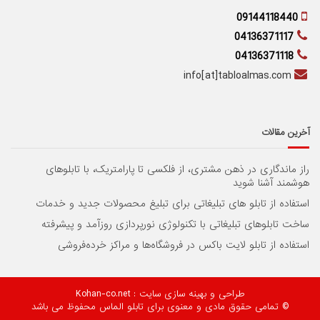
09144118440
04136371117
04136371118
info[at]tabloalmas.com
آخرین مقالات
راز ماندگاری در ذهن مشتری، از فلکسی تا پارامتریک، با تابلوهای
هوشمند آشنا شوید
استفاده از تابلو های تبلیغاتی برای تبلیغ محصولات جدید و خدمات
ساخت تابلوهای تبلیغاتی با تکنولوژی نورپردازی روزآمد و پیشرفته
استفاده از تابلو لایت باکس در فروشگاه‌ها و مراکز خرده‌فروشی
طراحی و بهینه سازی سایت
: Kohan-co.net
© تمامی حقوق مادی و معنوی برای تابلو الماس محفوظ می باشد