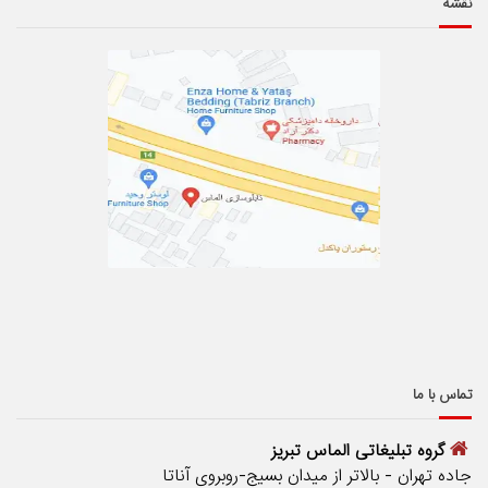
نقشه
تماس با ما
گروه تبلیغاتی الماس تبریز
جاده تهران - بالاتر از میدان بسیج-روبروی آناتا