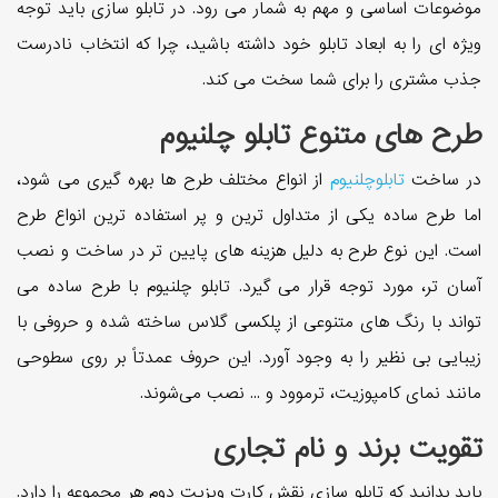
موضوعات اساسی و مهم به شمار می رود. در تابلو سازی باید توجه
ویژه ای را به ابعاد تابلو خود داشته باشید، چرا که انتخاب نادرست
جذب مشتری را برای شما سخت می کند.
طرح های متنوع تابلو چلنیوم
در ساخت
تا‌بلو‌چلنیو‌م
از انواع مختلف طرح ها بهره گیری می شود،
اما طرح ساده یکی از متداول ترین و پر استفاده ترین انواع طرح
است. این نوع طرح به دلیل هزینه های پایین تر در ساخت و نصب
آسان تر، مورد توجه قرار می گیرد. تا‌بلو چلنیو‌م با طرح ساده می
تواند با رنگ های متنوعی از پلکسی گلاس ساخته شده و حروفی با
زیبایی بی نظیر را به وجود آورد. این حروف عمدتاً بر روی سطوحی
مانند نمای کامپوزیت، ترموود و ... نصب می‌شوند.
تقویت برند و نام تجاری
باید بدانید که تابلو سازی نقش کارت ویزیت دوم هر مجموعه را دارد.