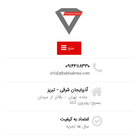
منو
۰۹۱۴۴۱۱۸۳۳۰
info[at]tabloalmas.com
آذربایجان شرقی - تبریز
جاده تهران - بالاتر از میدان
بسیج-روبروی آناتا
اعتماد به کیفیت
سال ها تجربه