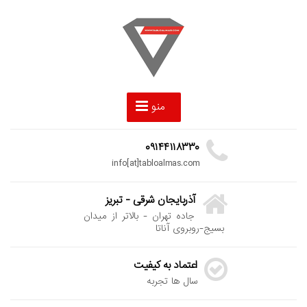
منو
۰۹۱۴۴۱۱۸۳۳۰
info[at]tabloalmas.com
آذربایجان شرقی - تبریز
جاده تهران - بالاتر از میدان
بسیج-روبروی آناتا
اعتماد به کیفیت
سال ها تجربه