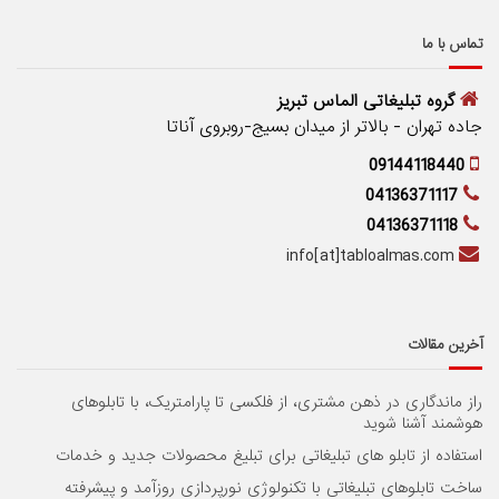
تماس با ما
گروه تبلیغاتی الماس تبریز
جاده تهران - بالاتر از میدان بسیج-روبروی آناتا
09144118440
04136371117
04136371118
info[at]tabloalmas.com
آخرین مقالات
راز ماندگاری در ذهن مشتری، از فلکسی تا پارامتریک، با تابلوهای
هوشمند آشنا شوید
استفاده از تابلو های تبلیغاتی برای تبلیغ محصولات جدید و خدمات
ساخت تابلوهای تبلیغاتی با تکنولوژی نورپردازی روزآمد و پیشرفته