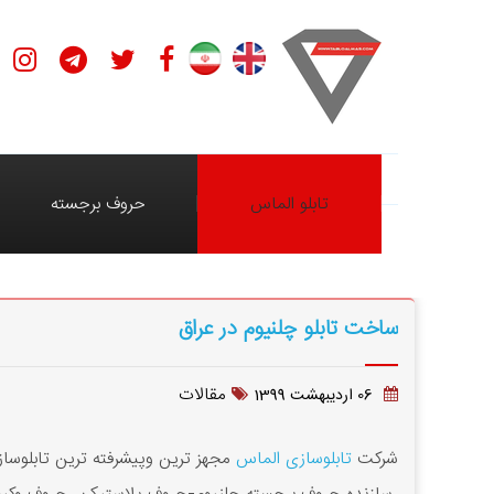
تابلو الماس
حروف برجسته
ساخت تابلو چلنیوم در عراق
مقالات
06 ارديبهشت 1399
شرکت
تابلوسازی الماس
مجهز ترین وپیشرفته ترین تابلوس