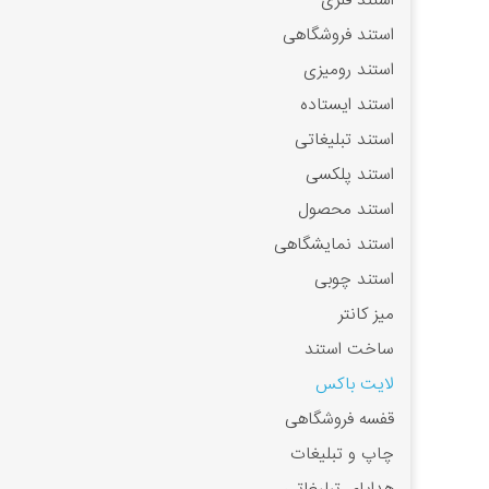
استند فلزی
استند فروشگاهی
استند رومیزی
استند ایستاده
استند تبلیغاتی
استند پلکسی
استند محصول
استند نمایشگاهی
استند چوبی
میز کانتر
ساخت استند
لایت باکس
قفسه فروشگاهی
چاپ و تبلیغات