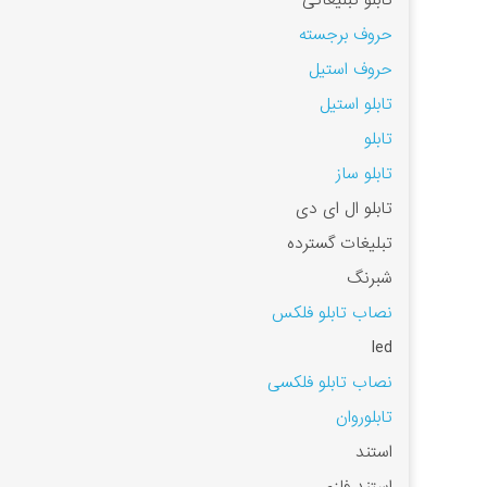
تابلو تبلیغاتی
حروف برجسته
حروف استیل
تابلو استیل
تابلو
تابلو ساز
تابلو ال ای دی
تبلیغات گسترده
شبرنگ
نصاب تابلو فلکس
led
نصاب تابلو فلکسی
تابلوروان
استند