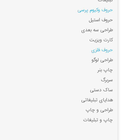
تبلیغات
حروف وکیوم پرسی
حروف استیل
طراحی سه بعدی
کارت ویزیت
حروف فلزی
طراحی لوگو
چاپ بنر
سربرگ
ساک دستی
هدایای تبلیغاتی
طراحی و چاپ
چاپ و تبلیغات