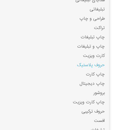
هدایای تبلیغاتی
تبلیغاتی
طراحی و چاپ
تراکت
چاپ تبلیغات
چاپ و تبلیغات
کارت ویزیت
حروف پلاستیک
چاپ کارت
چاپ دیجیتال
بروشور
چاپ کارت ویزیت
حروف ترکیبی
افست