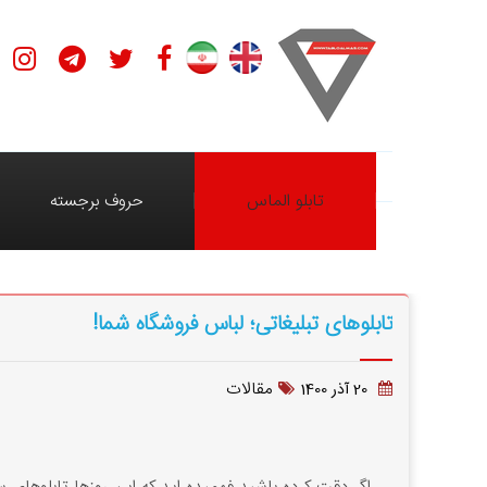
تابلو الماس
حروف برجسته
تابلوهای تبلیغاتی؛ لباس فروشگاه شما!
مقالات
20 آذر 1400