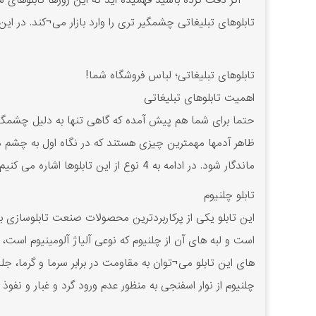
اگر دقت کرده باشید فهمیده اید که این روزها تابلوهای سر
تابلوهای تبلیغاتی چشمگیر تری را وارد بازار می¬کند. در ای
تابلوهای تبلیغاتی؛ لباس فروشگاه شما!
اهمیت تابلوهای تبلیغاتی
حتما برای شما هم پیش آمده که گاهی تنها به دلیل چشمگیر
ظاهر آدمها مهمترین چیزی هستند که در نگاه اول به چشم 
ماندگار شود. در ادامه به 4 نوع از این تابلوها اشاره می کنیم.
تابلو چلنیوم
این تابلو یکی از پرکاربردترین محصولات صنعت تابلوسازی ب
است و لبه های آن از چلنیوم که نوعی آلیاژ آلومینیوم است،
های این تابلو می¬توان به مقاومت در برابر سرما و گرما، ج
چلنیوم از نوار اسفنجی به منظور عدم ورود گرد و غبار و نفو