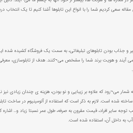
 در مغازه ها و شرکت ها، بیشتر از خود آنها به چشم ما می¬آیند. دلیل 
ن مقاله سعی کردیم شما را با انواع این تابلوها آشنا کنیم تا یک انتخاب د
 و جذاب بودن تابلوهای تبلیغاتی، به سمت یک فروشگاه کشیده شده اید و
می آیند و هویت برند شما را مشخص می¬کنند. هدف از تابلوسازی، معرف
ه شمار می¬رود که علاوه بر زیبایی و نو بودن، هزینه ی چندان زیادی نیز 
 ساخته شده است. لازم به ذکر است که استفاده از آلومینیوم در ساخت تاب
لب توجه سایر افراد، قیمت مقرون به صرفه، طول عمر نسبتا زیاد و... اشا
ذ آب به داخل آن، استفاده شده است.