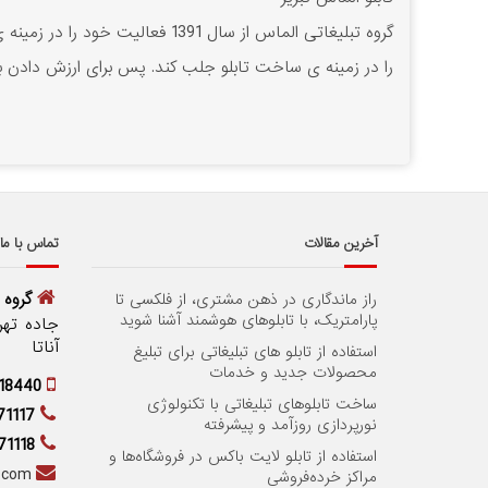
گروه تبلیغاتی الماس از سال 91
را در زمینه ی ساخت تابلو جلب کند. پس برای ارزش دادن به
آخرین مقالات
تماس با ما
گروه 
راز ماندگاری در ذهن مشتری، از فلکسی تا
پارامتریک، با تابلوهای هوشمند آشنا شوید
جاده تهرا
آناتا
استفاده از تابلو های تبلیغاتی برای تبلیغ
محصولات جدید و خدمات
18440
ساخت تابلوهای تبلیغاتی با تکنولوژی
71117
نورپردازی روزآمد و پیشرفته
71118
استفاده از تابلو لایت باکس در فروشگاه‌ها و
s.com
مراکز خرده‌فروشی