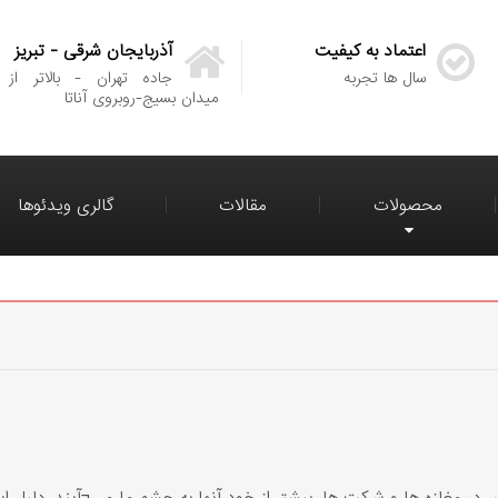
اعتماد به کیفیت
آذربایجان شرقی - تبریز
سال ها تجربه
جاده تهران - بالاتر از
میدان بسیج-روبروی آناتا
محصولات
مقالات
گالری ویدئوها