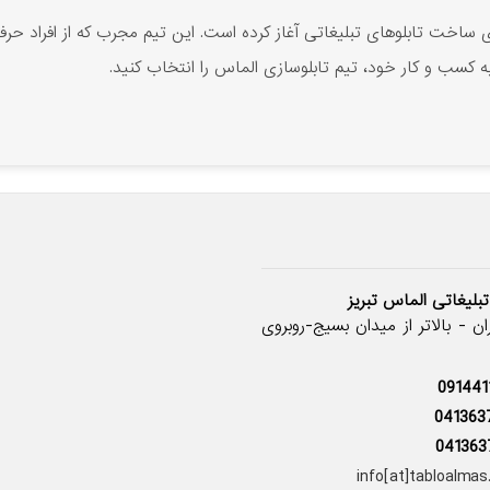
13 فعالیت خود را در زمینه ی ساخت تابلوهای تبلیغاتی آغاز کرده است. این تیم مجرب که
 کسب و کار خود، تیم تابلوسازی الماس را انتخاب کنید.
تبلیغاتی الماس تبریز
ن - بالاتر از میدان بسیج-روبروی
091441
041363
041363
info[at]tabloalma