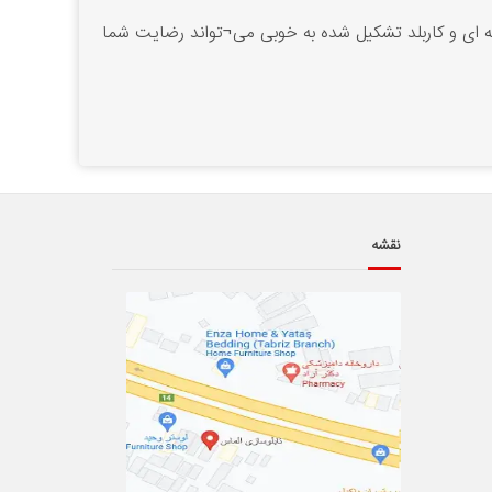
 از افراد حرفه ای و کاربلد تشکیل شده به خوبی می¬تواند رضایت شما
نقشه