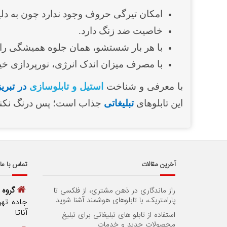
امکان تیرگی حروف وجود ندارد چون به دلیل
خاصیت ضد زنگ‌ دارد.
با هر بار شستشو، همان جلوه همیشگی را پ
با مصرف میزان اندک انرژی، نورپردازی خیره
با معرفی و شناخت
استیل و تابلوسازی
در تبریز
این تابلوهای
تبلیغاتی
جذاب است؛ پس درنگ نکنید
آخرین مقالات
تماس با ما
گروه 
راز ماندگاری در ذهن مشتری، از فلکسی تا
پارامتریک، با تابلوهای هوشمند آشنا شوید
جاده تهرا
آناتا
استفاده از تابلو های تبلیغاتی برای تبلیغ
محصولات جدید و خدمات