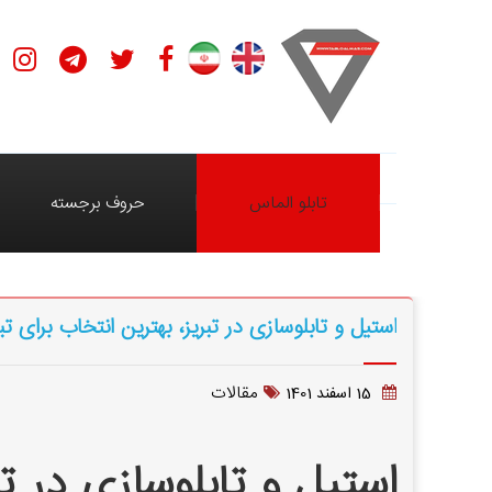
تابلو الماس
حروف برجسته
استیل و تابلوسازی در تبریز، بهترین انتخاب برای 
مقالات
15 اسفند 1401
استیل و تابلوسازی در ت