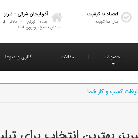
اعتماد به کیفیت
آذربایجان شرقی - تبریز
سال ها تجربه
جاده تهران - بالاتر از
میدان بسیج-روبروی آناتا
محصولات
مقالات
گالری ویدئوها
تبلیغات کسب و کار شما
بریز، بهترین انتخاب برای تب