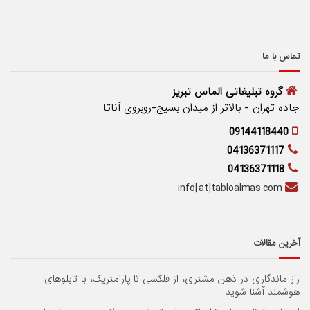
تماس با ما
گروه تبلیغاتی الماس تبریز
جاده تهران - بالاتر از میدان بسیج-روبروی آناتا
09144118440
04136371117
04136371118
info[at]tabloalmas.com
آخرین مقالات
راز ماندگاری در ذهن مشتری، از فلکسی تا پارامتریک، با تابلوهای
هوشمند آشنا شوید