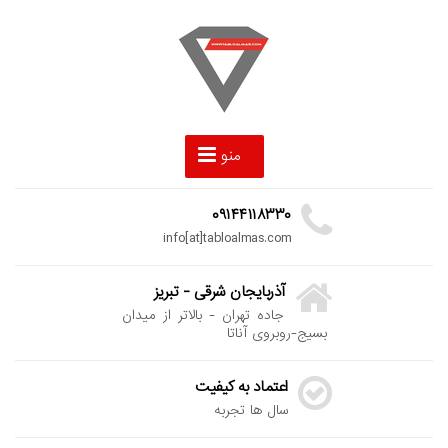
منو
۰۹۱۴۴۱۱۸۳۳۰
info[at]tabloalmas.com
آذربایجان شرقی - تبریز
جاده تهران - بالاتر از میدان
بسیج-روبروی آناتا
اعتماد به کیفیت
سال ها تجربه