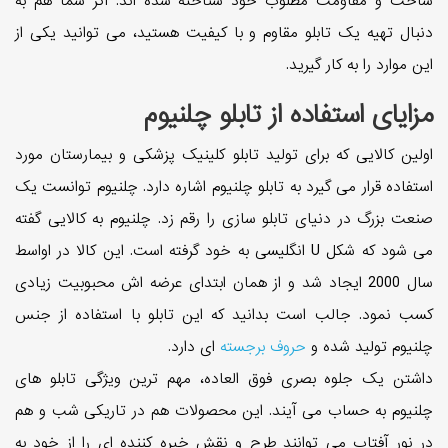
ساخت و مقاومت مطلوب خود شناخته شده اند. اگر شما هم به
دنبال تهیه یک تابلو مقاوم و با کیفیت هستید، می توانید یکی از
این موارد را به کار گیرید.
مزایای استفاده از تابلو چلنیوم
اولین کالایی که برای تولید تابلو کلینیک پزشکی و بیمارستان مورد
استفاده قرار می گیرد به تابلو چلنیوم اشاره دارد. چلنیوم توانست یک
صنعت بزرگ در دنیای تابلو سازی را رقم زد. چلنیوم به کالایی گفته
می شود که شکل U انگلیسی به خود گرفته است. این کالا در اواسط
سال 2000 ایجاد شد و از همان ابتدای عرضه اش محبوبیت زیادی
کسب نمود. جالب است بدانید که این تابلو با استفاده از جنس
چلنیوم تولید شده و
حروف برجسته
ای دارد.
داشتن یک جلوه بصری فوق العاده، مهم ترین ویژگی تابلو های
چلنیوم به حساب می آیند. این محصولات هم در تاریکی شب و هم
در نور آفتاب می توانند طرح و نقش خیره کننده ای را از خود به