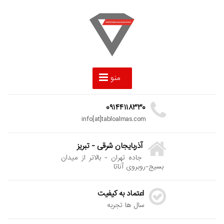
منو
۰۹۱۴۴۱۱۸۳۳۰
info[at]tabloalmas.com
آذربایجان شرقی - تبریز
جاده تهران - بالاتر از میدان
بسیج-روبروی آناتا
اعتماد به کیفیت
سال ها تجربه