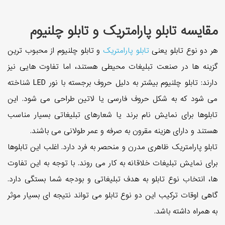
مقایسه تابلو پارامتریک و تابلو چلنیوم
هر دو نوع تابلو یعنی
تابلو پارامتریک
و تابلو چلنیوم از محبوب ترین
گزینه ها در صنعت تبلیغات محیطی هستند، اما تفاوت هایی نیز
دارند: تابلو چلنیوم بیشتر به دلیل حروف برجسته با نور LED شناخته
می شود که به شکل حروف فارسی یا لاتین طراحی می شود. این
تابلوها برای نمایش نام برند یا شعارهای تبلیغاتی بسیار مناسب
هستند و دارای هزینه مقرون به صرفه و عمر طولانی می باشند.
تابلو پارامتریک ظاهری مدرن و منحصر به فرد دارد. اغلب این تابلوها
برای نمایش تبلیغات خلاقانه به کار می روند. با توجه به این تفاوت
ها، انتخاب نوع تابلو به هدف تبلیغاتی و بودجه شما بستگی دارد.
گاهی اوقات ترکیب این دو نوع تابلو می تواند نتیجه ای بسیار موثر
به همراه داشته باشد.