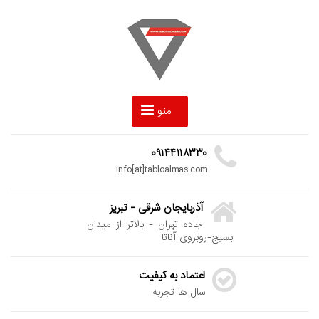
منو
۰۹۱۴۴۱۱۸۳۳۰
info[at]tabloalmas.com
آذربایجان شرقی - تبریز
جاده تهران - بالاتر از میدان
بسیج-روبروی آناتا
اعتماد به کیفیت
سال ها تجربه