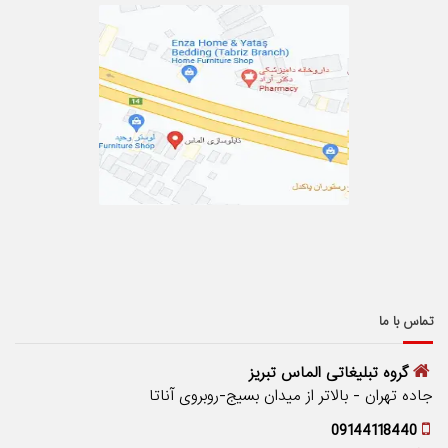
تماس با ما
گروه تبلیغاتی الماس تبریز
جاده تهران - بالاتر از میدان بسیج-روبروی آناتا
09144118440