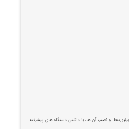
 بيلبوردها و نصب آن ها، با داشتن دستگاه هاي پيشرفته