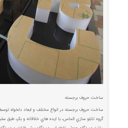
ساخت حروف برجسته
ساخت حروف برجسته در انواع مختلف و ابعاد دلخواه توسط
گروه تابلو سازي الماس، با ايده هاي خلاقانه و بکر، طبق س