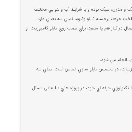
يک و مدرن، سبک بوده و با شرايط آب و هوايي مختلف
ساخت حروف برجسته تابلو وکيوم، نماي سه بعدي دارد.
 در کنار هم يا منفرد، براي نصب روي تابلو کامپوزيت و
 انجام مي ‌شود.
 جزييات، در تخصص تابلو سازي الماس است. نماي سه
ا تکنولوژي حرفه اي خود، در پروژه هاي تبليغاتي شمال