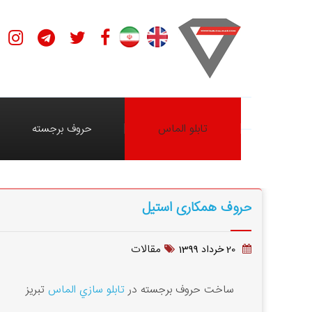
تابلو الماس
حروف برجسته
حروف همکاری استیل
مقالات
20 خرداد 1399
ساخت حروف برجسته در
تابلو سازي الماس
تبريز