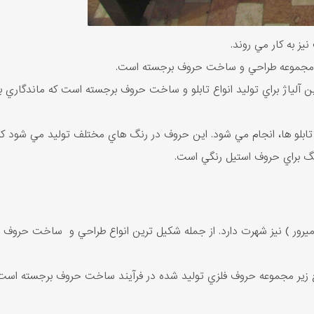
ز به کار مي روند.
مجموعه طراحي و ساخت حروف برجسته است.
ن آلياژ براي توليد انواع تابلو و ساخت حروف برجسته است که ماندگاري با
 تابلو ها، انجام مي شود. اين حروف در رنگ هاي مختلف توليد مي شود که
گ براي حروف استيل رنگي است.
ي ( ميرور ) نيز شهرت دارد. از جمله شکيل ترين انواع طراحي و ساخت ح
قع زير مجموعه حروف فلزي توليد شده در فرآيند ساخت حروف برجسته است