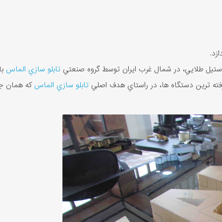
زد.
تيل طلايي، در شمال غرب ايران توسط گروه صنعتي
تابلو سازي الماس
با
رفته ترين دستگاه ها، در راستاي هدف اصلي
تابلو سازي الماس
که همان جل