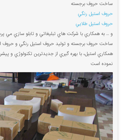
ساخت حروف برجسته
حروف استيل رنگي
حروف استيل طلايي
و ... به همکاري با شرکت هاي تبليغاتي و تابلو سازي مي پردا
ساخت حروف برجسته و توليد حروف استيل رنگي و حروف اس
همکاري استيل، با بهره گيري از جديدترين تکنولوژي و پيش
نموده است