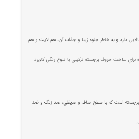
لايي دارد و به خاطر جلوه زيبا و جذاب آن، هم لايت و هم
 براي ساخت حروف برجسته ترکيبي با تنوع رنگي کاربرد
روف برجسته است که با سطح صاف و صيقلي، ضد زنگ و ضد
.