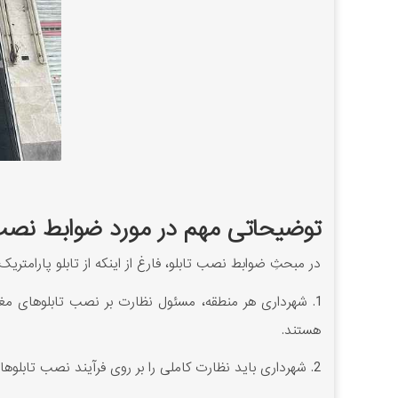
توضیحاتی مهم در مورد ضوابط نصب 
در مبحثِ ضوابط نصب تابلو، فارغ از اینکه از تابلو پارامتری
1. شهرداری هر منطقه، مسئول نظارت بر نصب تابلوهای مغ
هستند.
2. شهرداری باید نظارت کاملی را بر روی فرآیند نصب تابلوهای مغازه ها داشته باشد و با کسانی که تابلوهای خود را خارج از ضوابط تعیین شده نصب می کنند، برخورد نماید.