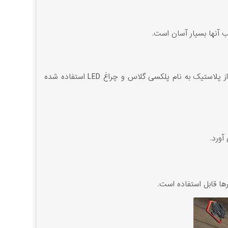
ب آنها بسیار آسان است.
اگر هزینه خرید تابلو پارامتریک که نسبتا گران قیمت است را ندارید، تابلو نئون پلاستیک را انتخاب کنید. در این تابلو از نوع خاصی از پلاستیک به نام پلکسی گلاس و چراغ LED استفاده شده
آورد.
ها قابل استفاده است.