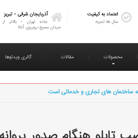
اعتماد به کیفیت
آذربایجان شرقی - تبریز
سال ها تجربه
جاده تهران - بالاتر از
میدان بسیج-روبروی آناتا
محصولات
مقالات
گالری ویدئوها
انه ساختمان های تجاری و خدماتی است
صب تابلو هنگام صدور پروا