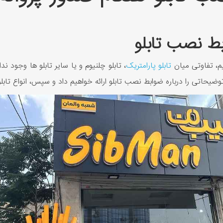
بط نصب تابلو
م، تفاوتی میان
تابلو پارامتریک
، تابلو چلنیوم و یا سایر تابلو ها وجود ن
یحاتی را درباره ضوابط نصب تابلو ارائه خواهیم داد و سپس، انواع تابلو