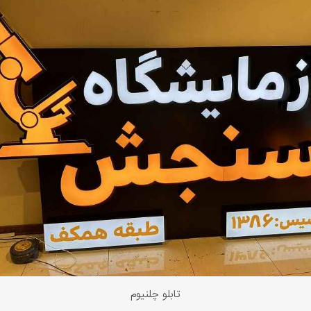
تابلو چلنیوم