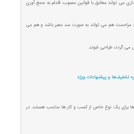
داری می تواند مطابق با قوانین مصوب، اقدام به جمع آوری
ایجاد مزاحمت هم می تواند به صورت سد معبر باشد و هم می
اره تخفیف‌ها و پیشنهادات ویژه
بلو ها برای یک نوع خاص از کسب و کار ها مناسب هستند. در