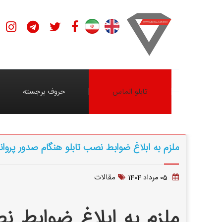
تابلو الماس
حروف برجسته
ملزم به ابلاغ ضوابط نصب تابلو هنگام صدور پرو
مقالات
05 مرداد 1404
ملزم به ابلاغ ضوابط ن