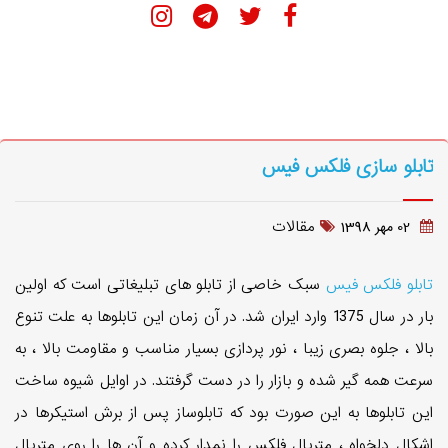
تابلو سازی فلکس فیس
مقالات
02 مهر 1398
تابلو فلکس فیس
سبک خاصی از تابلو های تبلیغاتی است که اولین
بار در سال 1375 وارد ایران شد. در آن زمان این تابلوها به علت تنوع
بالا ، جلوه بصری زیبا ، نور پردازی بسیار مناسب و مقاومت بالا ، به
سرعت همه گیر شده و بازار را در دست گرفتند. در اوایل شیوه ساخت
این تابلوها به این صورت بود که تابلوساز پس از برش استیکرها در
اشکال دلخواه ، متریال فلکس را نمدار کرده و آن ها را روی متریال