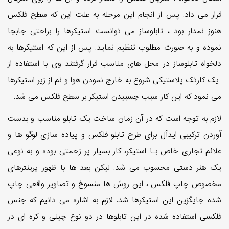
قرار می داد. پس از انجام این مرحله به علت این که سطح فلکس
هنوز نمدار بود ، تابلوساز می توانست استیکرها را براحتی جابجا
نموده و به صورت مطلوب تنظیم نماید. پس از این که استیکرها به
دلخواه تابلوساز در محل های مناسب قرار گرفتند وی با استفاده از
یک کارتک پلاستیکی شروع به خارج نمودن هوا و نم از زیر استیکرها
می نمود که این کار سبب چسبیدن استیکر بر سطح فلکس می شد.
لازم به توجه است که در آن زمان ساخت یک تابلو مناسب و بدست
آوردن ترکیبی ایدآل برای طرح تابلو فلکس و پیاده سازی لوگو ها و
علائم تجاری خاص بـا استیکر، کار بسیار پر زحمتی بوده و به نوعی
یک هنر دستی محسوب می شد. لیکن بعد ها با ظهور پرینترهای
مخصوص چاپ فلکس ، این روش ها منسوخ و تصاویر واقعی چاپ
شده جایگزین این استیکرها شد. لازم به اشاره می دانیم که جنس
فلکسی استفاده شده در این تابلوها در دو نوع چینی و کره ای در