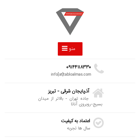
منو
۰۹۱۴۴۱۱۸۳۳۰
info[at]tabloalmas.com
آذربایجان شرقی - تبریز
جاده تهران - بالاتر از میدان
بسیج-روبروی آناتا
اعتماد به کیفیت
سال ها تجربه