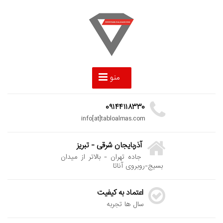
منو
۰۹۱۴۴۱۱۸۳۳۰
info[at]tabloalmas.com
آذربایجان شرقی - تبریز
جاده تهران - بالاتر از میدان
بسیج-روبروی آناتا
اعتماد به کیفیت
سال ها تجربه